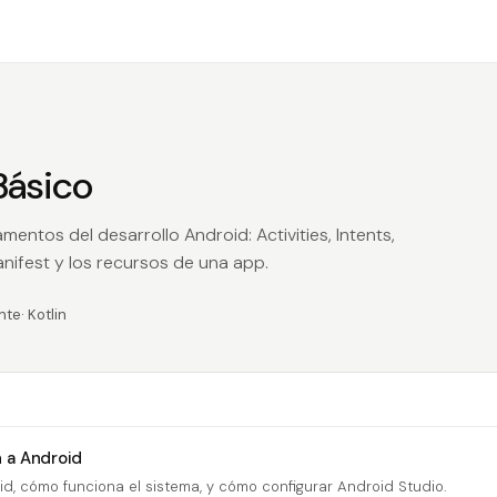
Básico
entos del desarrollo Android: Activities, Intents,
Manifest y los recursos de una app.
ante
· Kotlin
 a Android
d, cómo funciona el sistema, y cómo configurar Android Studio.