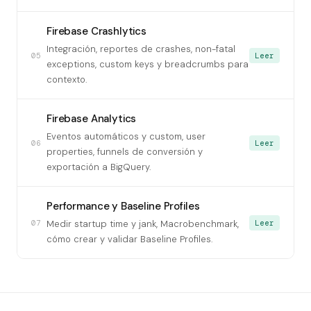
Firebase Crashlytics
Integración, reportes de crashes, non-fatal
05
Leer
exceptions, custom keys y breadcrumbs para
contexto.
Firebase Analytics
Eventos automáticos y custom, user
06
Leer
properties, funnels de conversión y
exportación a BigQuery.
Performance y Baseline Profiles
07
Leer
Medir startup time y jank, Macrobenchmark,
cómo crear y validar Baseline Profiles.