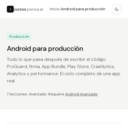
cursos
.pensa.ar
Inicio
/
Android para producción
>
Producción
Android para producción
Todo lo que pasa después de escribir el código.
ProGuard, firma, App Bundle, Play Store, Crashlytics,
Analytics y performance. El ciclo completo de una app
real.
7 lecciones
· Avanzado
· Requiere
Android Avanzado