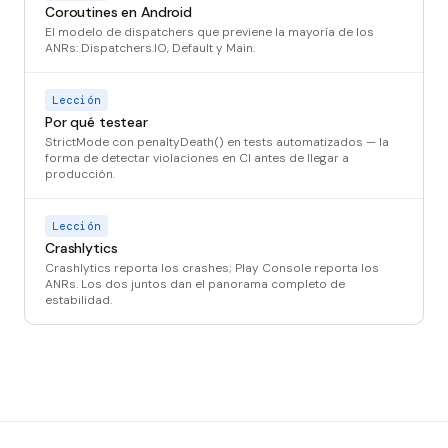
Coroutines en Android
El modelo de dispatchers que previene la mayoría de los
ANRs: Dispatchers.IO, Default y Main.
Lección
Por qué testear
StrictMode con penaltyDeath() en tests automatizados — la
forma de detectar violaciones en CI antes de llegar a
producción.
Lección
Crashlytics
Crashlytics reporta los crashes; Play Console reporta los
ANRs. Los dos juntos dan el panorama completo de
estabilidad.