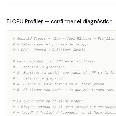
El CPU Profiler — confirmar el diagnóstico
# Android Studio → View → Tool Windows → Profiler
# → Seleccionar el proceso de la app
# → CPU → Record → Callstack Sample
# Para reproducir un ANR en el Profiler:
# 1. Iniciar la grabación
# 2. Realizar la acción que causa el ANR (o la le
# 3. Detener la grabación
# 4. Buscar el Main thread en el flame graph
# 5. El bloque más ancho = lo que más tiempo toma
# Lo que buscar en el flame graph:
# → Bloques anchos en el Main thread que correspo
# → "read" / "write" / "connect" en el Main threa