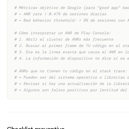
# Métricas objetivo de Google (para "good app" ba
# → ANR rate < 0.47% de sesiones diarias
# → Bad behavior threshold: > 8% de sesiones con 
# Cómo interpretar un ANR de Play Console:
# 1. Abrir el cluster de ANRs más frecuente
# 2. Buscar el primer frame de TU código en el st
# 3. Esa es la línea exacta que causa el ANR en l
# 4. La información de dispositivo te dice si es 
# ANRs que no tienen tu código en el stack trace:
# → Pueden ser del sistema operativo o librerías 
# → Revisar si hay una actualización de la librer
# → Algunos son falsos positivos por lentitud del