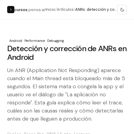
cursos
.pensa.ar
Inicio
/
Artículos
/
ANRs: detección y corrección
>
Android · Performance · Debugging
Detección y corrección de ANRs en
Android
Un ANR (Application Not Responding) aparece
cuando el Main thread está bloqueado más de 5
segundos. El sistema mata o congela la app y el
usuario ve el diálogo de "La aplicación no
responde". Esta guía explica cómo leer el trace,
cuáles son las causas reales y cómo detectarlas
antes de que lleguen a producción.