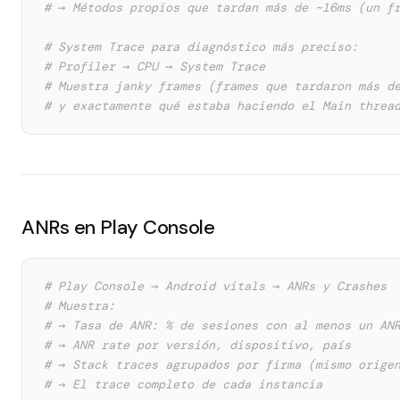
# → Métodos propios que tardan más de ~16ms (un f
# System Trace para diagnóstico más preciso:
# Profiler → CPU → System Trace
# Muestra janky frames (frames que tardaron más d
# y exactamente qué estaba haciendo el Main threa
ANRs en Play Console
# Play Console → Android vitals → ANRs y Crashes
# Muestra:
# → Tasa de ANR: % de sesiones con al menos un AN
# → ANR rate por versión, dispositivo, país
# → Stack traces agrupados por firma (mismo orige
# → El trace completo de cada instancia