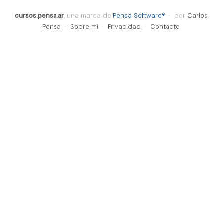
cursos.pensa.ar
, una marca de
Pensa Software®
· por
Carlos
Pensa
·
Sobre mí
·
Privacidad
·
Contacto