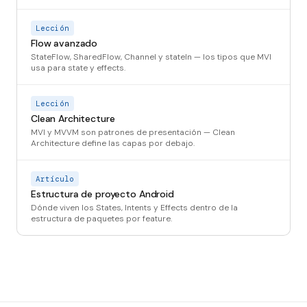
Lección
Flow avanzado
StateFlow, SharedFlow, Channel y stateIn — los tipos que MVI
usa para state y effects.
Lección
Clean Architecture
MVI y MVVM son patrones de presentación — Clean
Architecture define las capas por debajo.
Artículo
Estructura de proyecto Android
Dónde viven los States, Intents y Effects dentro de la
estructura de paquetes por feature.