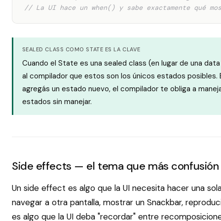
// La UI hace un when() y sabe exactamente qué mo
SEALED CLASS COMO STATE ES LA CLAVE
Cuando el State es una sealed class (en lugar de una data
al compilador que estos son los únicos estados posibles. 
agregás un estado nuevo, el compilador te obliga a manej
estados sin manejar.
Side effects — el tema que más confusión
Un side effect es algo que la UI necesita hacer una sol
navegar a otra pantalla, mostrar un Snackbar, reproduc
es algo que la UI deba "recordar" entre recomposicione