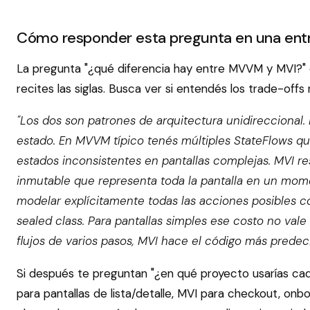
Cómo responder esta pregunta en una entr
La pregunta "¿qué diferencia hay entre MVVM y MVI?" 
recites las siglas. Busca ver si entendés los trade-offs
"Los dos son patrones de arquitectura unidireccional.
estado. En MVVM típico tenés múltiples StateFlows qu
estados inconsistentes en pantallas complejas. MVI r
inmutable que representa toda la pantalla en un mome
modelar explícitamente todas las acciones posibles 
sealed class. Para pantallas simples ese costo no val
flujos de varios pasos, MVI hace el código más predecib
Si después te preguntan "¿en qué proyecto usarías ca
para pantallas de lista/detalle, MVI para checkout, onb