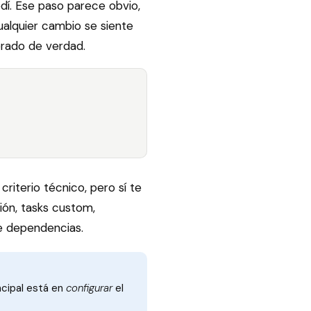
dí. Ese paso parece obvio,
ualquier cambio se siente
orado de verdad.
criterio técnico, pero sí te
ión, tasks custom,
de dependencias.
incipal está en
configurar
el