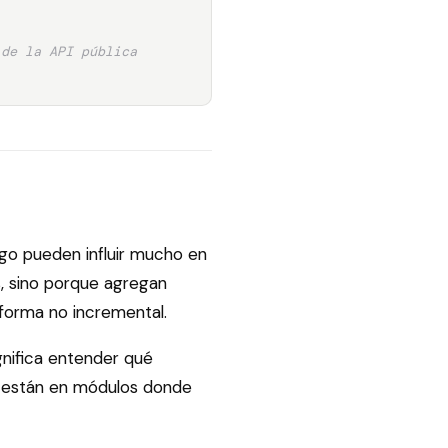
 de la API pública
o pueden influir mucho en
, sino porque agregan
 forma no incremental.
gnifica entender qué
i están en módulos donde