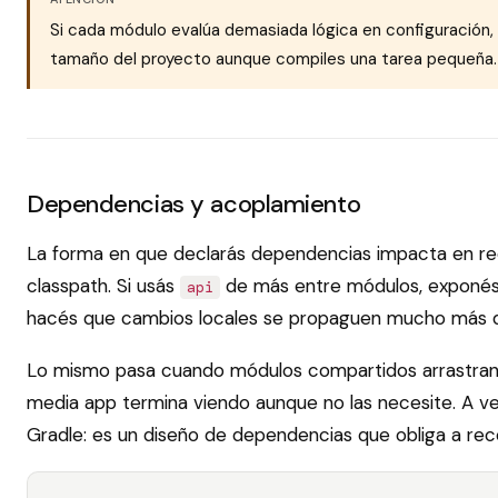
Si cada módulo evalúa demasiada lógica en configuración, 
tamaño del proyecto aunque compiles una tarea pequeña.
Dependencias y acoplamiento
La forma en que declarás dependencias impacta en re
classpath. Si usás
de más entre módulos, exponés
api
hacés que cambios locales se propaguen mucho más de
Lo mismo pasa cuando módulos compartidos arrastran 
media app termina viendo aunque no las necesite. A v
Gradle: es un diseño de dependencias que obliga a re