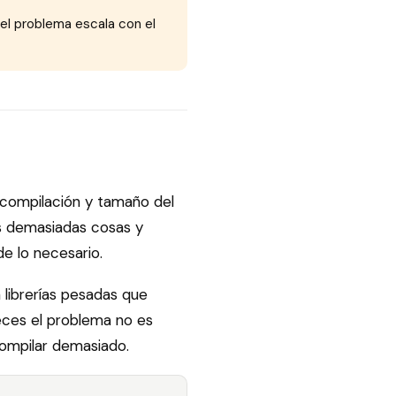
el problema escala con el
compilación y tamaño del
 demasiadas cosas y
 lo necesario.
librerías pesadas que
eces el problema no es
compilar demasiado.