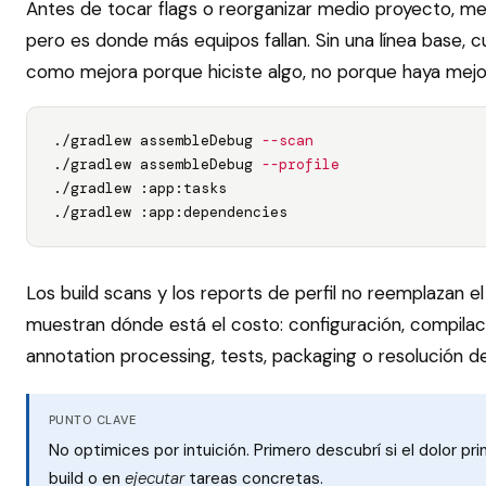
Antes de tocar flags o reorganizar medio proyecto, me
pero es donde más equipos fallan. Sin una línea base, c
como mejora porque hiciste algo, no porque haya mej
./gradlew assembleDebug 
--scan
./gradlew assembleDebug 
--profile
./gradlew :app:tasks

./gradlew :app:dependencies
Los build scans y los reports de perfil no reemplazan el 
muestran dónde está el costo: configuración, compilac
annotation processing, tests, packaging o resolución 
PUNTO CLAVE
No optimices por intuición. Primero descubrí si el dolor pr
build o en
ejecutar
tareas concretas.