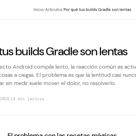
Inicio
/
Artículos
/
Por qué tus builds Gradle son lentas
tus builds Gradle son lentas
to Android compila lento, la reacción común es activar
osas a ciegas. El problema es que la lentitud casi nunca
ar sin medir suele mover el dolor, no resolverlo.
·
2026
14 min lectura
El problema con las recetas mágicas