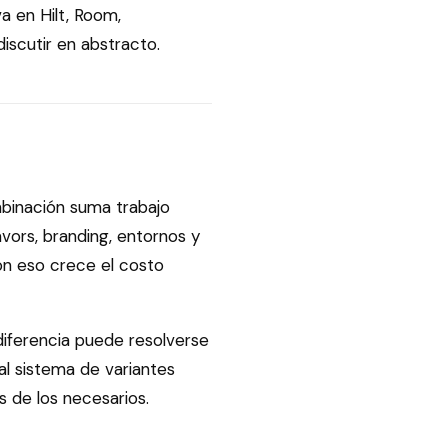
a en Hilt, Room,
discutir en abstracto.
mbinación suma trabajo
avors, branding, entornos y
con eso crece el costo
iferencia puede resolverse
al sistema de variantes
 de los necesarios.