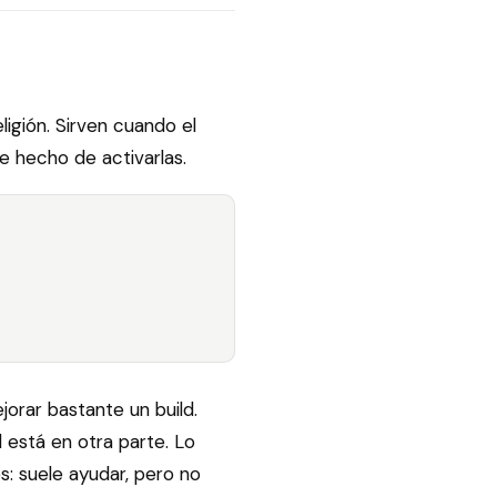
igión. Sirven cuando el
e hecho de activarlas.
rar bastante un build.
 está en otra parte. Lo
: suele ayudar, pero no