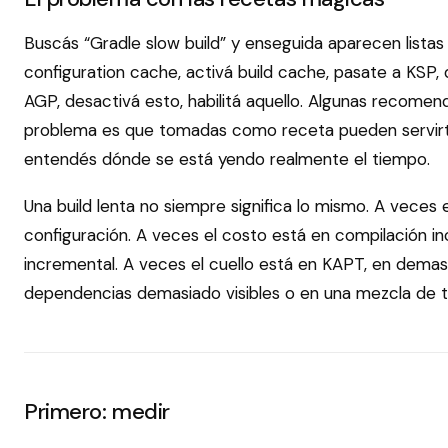
Buscás “Gradle slow build” y enseguida aparecen lista
configuration cache, activá build cache, pasate a KSP, d
AGP, desactivá esto, habilitá aquello. Algunas recomen
problema es que tomadas como receta pueden servirt
entendés dónde se está yendo realmente el tiempo.
Una build lenta no siempre significa lo mismo. A veces 
configuración. A veces el costo está en compilación i
incremental. A veces el cuello está en KAPT, en demasi
dependencias demasiado visibles o en una mezcla de 
Primero: medir