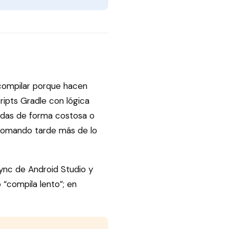
compilar porque hacen
ripts Gradle con lógica
radas de forma costosa o
 comando tarde más de lo
sync de Android Studio y
 “compila lento”; en