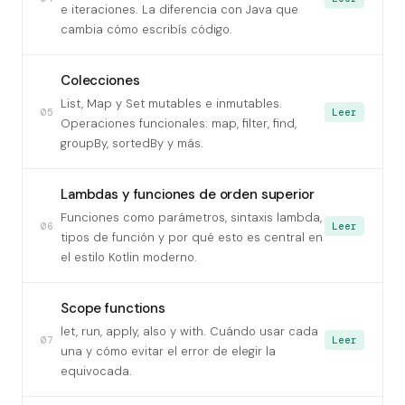
e iteraciones. La diferencia con Java que
cambia cómo escribís código.
Colecciones
List, Map y Set mutables e inmutables.
05
Leer
Operaciones funcionales: map, filter, find,
groupBy, sortedBy y más.
Lambdas y funciones de orden superior
Funciones como parámetros, sintaxis lambda,
06
Leer
tipos de función y por qué esto es central en
el estilo Kotlin moderno.
Scope functions
let, run, apply, also y with. Cuándo usar cada
07
Leer
una y cómo evitar el error de elegir la
equivocada.