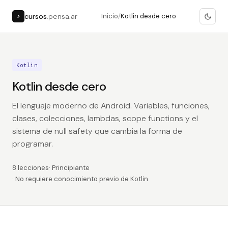
cursos
.pensa.ar
Inicio
/
Kotlin desde cero
>
Kotlin
Kotlin desde cero
El lenguaje moderno de Android. Variables, funciones,
clases, colecciones, lambdas, scope functions y el
sistema de null safety que cambia la forma de
programar.
8 lecciones
· Principiante
· No requiere conocimiento previo de Kotlin