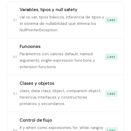
Variables, tipos y null safety
val vs var, tipos básicos, inferencia de tipos y
01
Leer
el sistema de nullabilidad que elimina los
NullPointerException.
Funciones
Parámetros con valores default, named
02
Leer
arguments, single-expression functions y
extension functions.
Clases y objetos
class, data class, object, companion object,
03
Leer
herencia, interfaces y constructores
primarios y secundarios.
Control de flujo
if y when como expresiones, for, while, rangos
04
Leer