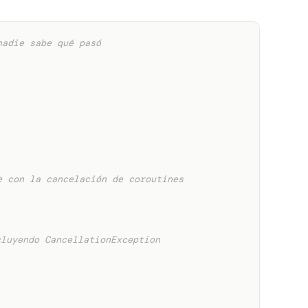
nadie sabe qué pasó
e con la cancelación de coroutines
cluyendo CancellationException