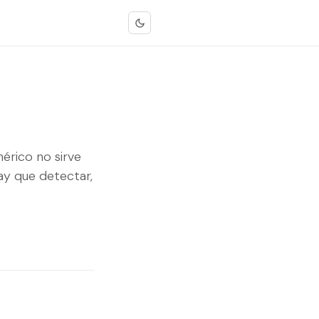
érico no sirve
ay que detectar,