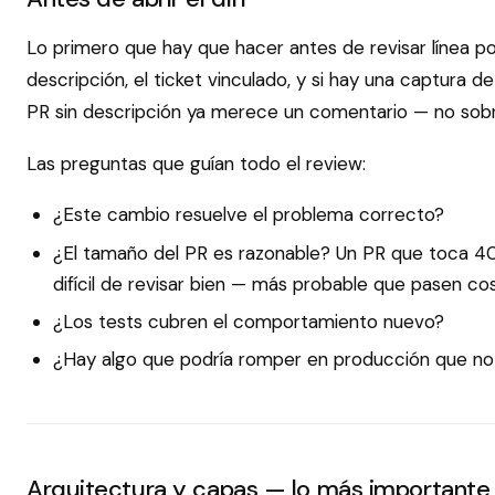
Lo primero que hay que hacer antes de revisar línea po
descripción, el ticket vinculado, y si hay una captura 
PR sin descripción ya merece un comentario — no sobre
Las preguntas que guían todo el review:
¿Este cambio resuelve el problema correcto?
¿El tamaño del PR es razonable? Un PR que toca 40 
difícil de revisar bien — más probable que pasen cos
¿Los tests cubren el comportamiento nuevo?
¿Hay algo que podría romper en producción que no 
Arquitectura y capas — lo más importante